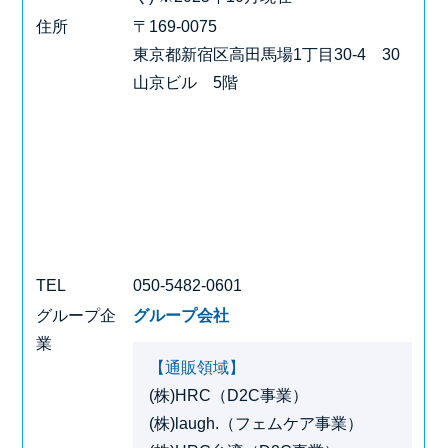
住所
〒169-0075
東京都新宿区高田馬場1丁目30-4 30
山京ビル 5階
TEL
050-5482-0601
グループ企
グループ会社
業
【通販領域】
(株)HRC（D2C事業）
(株)laugh.（フェムケア事業）