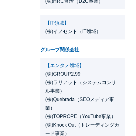
(株)HRC台湾（D2C事業）
【IT領域】
(株)イノセント（IT領域）
グループ関係会社
【エンタメ領域】
(株)GROUP2.99
(株)ラリアット（システムコンサ
ル事業）
(株)Quebrada（SEOメディア事
業）
(株)TOPROPE（YouTube事業）
(株)Knock Out（トレーディングカ
ード事業）