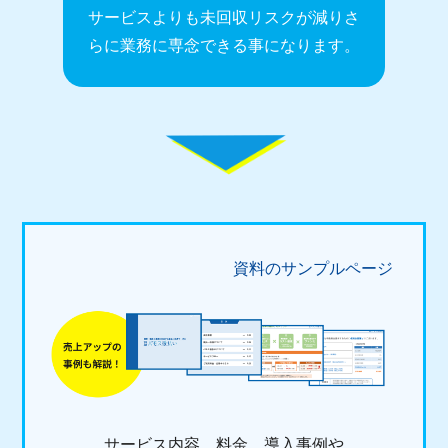
サービスよりも未回収リスクが減り
さ
らに業務に専念できる事になります。
資料のサンプルページ
サービス内容、料金、導入事例や