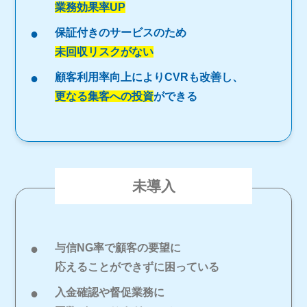
業務効果率UP
保証付きのサービスのため
未回収リスクがない
顧客利用率向上によりCVRも改善し、
更なる集客への投資
ができる
未導入
与信NG率で顧客の要望に
応えることができずに困っている
入金確認や督促業務に