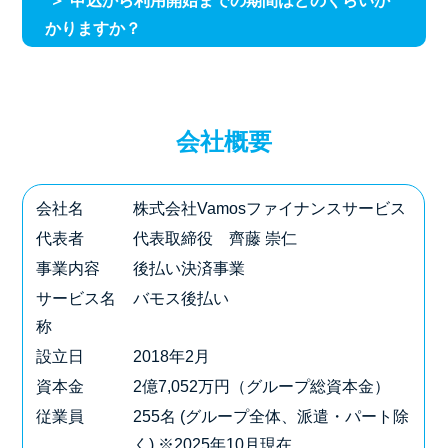
＞
申込から利用開始までの期間はどのくらいか
かりますか？
会社概要
会社名
株式会社Vamosファイナンスサービス
代表者
代表取締役 齊藤 崇仁
事業内容
後払い決済事業
サービス名
バモス後払い
称
設立日
2018年2月
資本金
2億7,052万円（グループ総資本金）
従業員
255名 (グループ全体、派遣・パート除
く) ※2025年10月現在