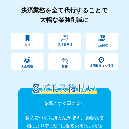
決済業務を全て代行することで
大幅な業務削減に
を導入する事により
購入者側の決済方法が増え、顧客数増
加により売上UPに
従来の後払い決済