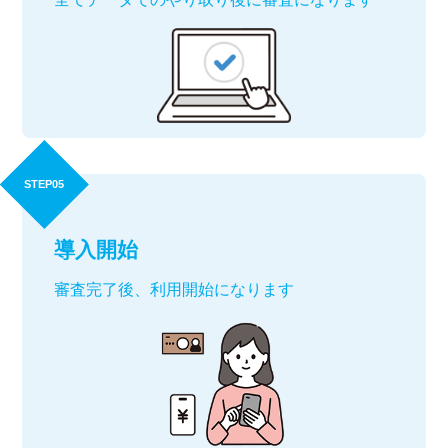
STEP05
導入開始
審査完了後、利用開始になります